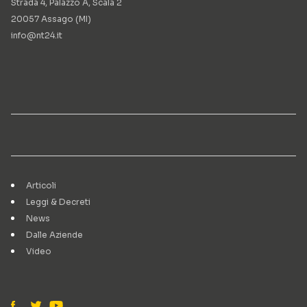
Strada 4, Palazzo A, Scala 2
20057 Assago (MI)
info@nt24.it
Articoli
Leggi & Decreti
News
Dalle Aziende
Video