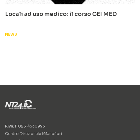
Locali ad uso medico: il corso CEI MED
NEWS
P.Iva: IT02514530993
Centro Direzionale Milanofiori