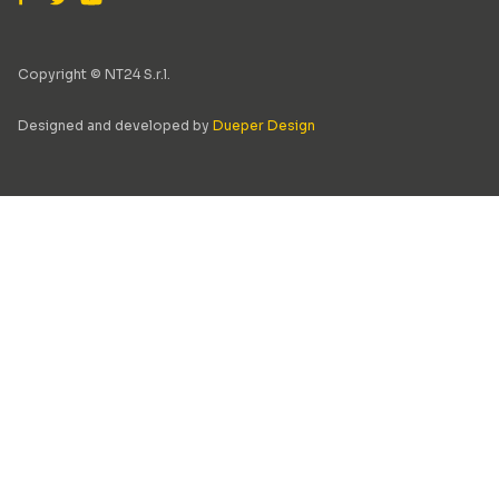
Copyright © NT24 S.r.l.
Designed and developed by
Dueper Design