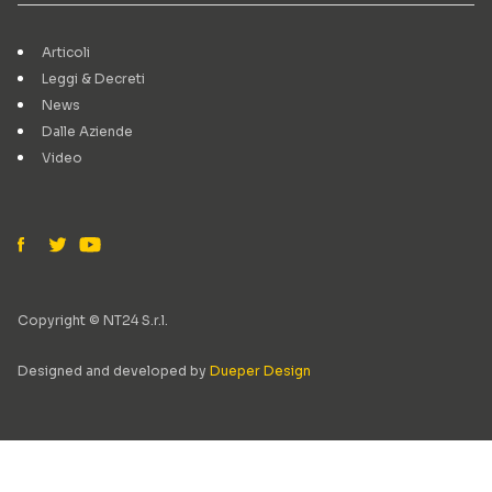
Articoli
Leggi & Decreti
News
Dalle Aziende
Video
Copyright © NT24 S.r.l.
Designed and developed by
Dueper Design