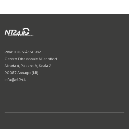
P.Iva: IT02514530993
Centro Direzionale Milanofiori
Strada 4, Palazzo A, Scala 2
20057 Assago (MI)
info@nt24.it