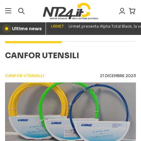
URMET
Urmet presenta Alpha Total Black, la
Ultime news
●
CANFOR UTENSILI
CANFOR UTENSILLI
21 DICEMBRE 2023