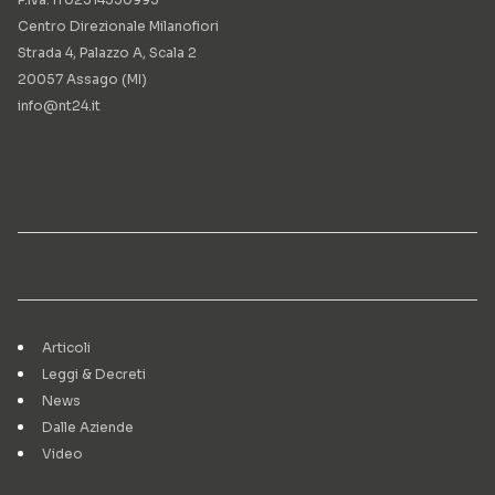
Centro Direzionale Milanofiori
Strada 4, Palazzo A, Scala 2
20057 Assago (MI)
info@nt24.it
Articoli
Leggi & Decreti
News
Dalle Aziende
Video