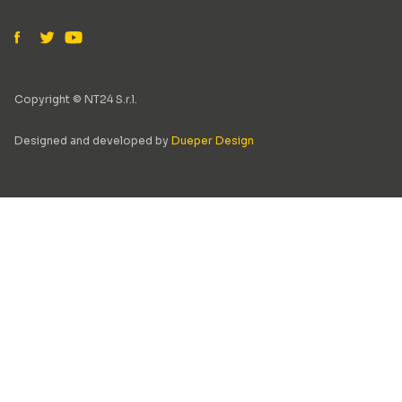
Copyright © NT24 S.r.l.
Designed and developed by
Dueper Design