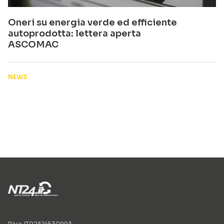
Oneri su energia verde ed efficiente
autoprodotta: lettera aperta
ASCOMAC
NEWS
P.Iva: IT02514530993