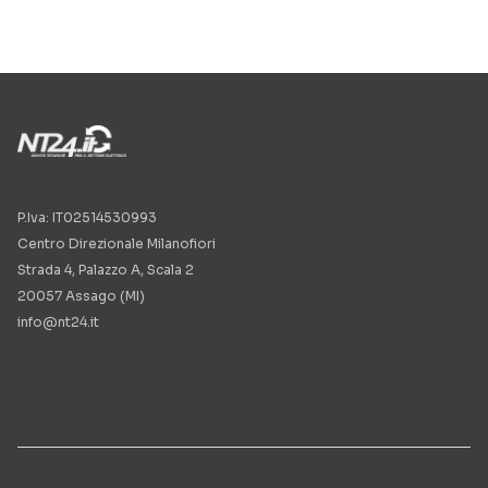
P.Iva: IT02514530993
Centro Direzionale Milanofiori
Strada 4, Palazzo A, Scala 2
20057 Assago (MI)
info@nt24.it