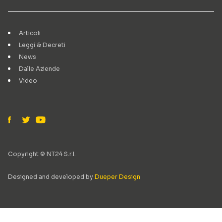
Articoli
Leggi & Decreti
News
Dalle Aziende
Video
Copyright © NT24 S.r.l.
Designed and developed by
Dueper Design