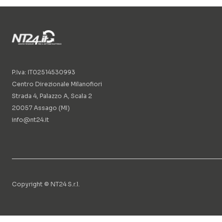
P.Iva: IT02514530993
Centro Direzionale Milanofiori
Strada 4, Palazzo A, Scala 2
20057 Assago (MI)
info@nt24.it
Copyright © NT24 S.r.l.