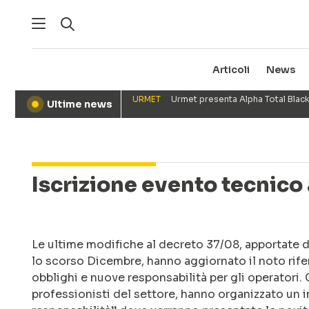
Articoli
News
URMET
Urmet presenta Alpha Total Black
Ultime news
●
Iscrizione evento tecnico
Le ultime modifiche al decreto 37/08, apportate da
lo scorso Dicembre, hanno aggiornato il noto rife
obblighi e nuove responsabilità per gli operatori
professionisti del settore, hanno organizzato un i