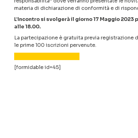
responsabilità” dove verranno presentate le novit
materia di dichiarazione di conformità e di rispon
L’Incontro si svolgerà il giorno 17 Maggio 2023 p
alle 18.00.
La partecipazione è gratuita previa registrazione 
le prime 100 iscrizioni pervenute.
SCARICA LA LOCANDINA
[formidable id=45]