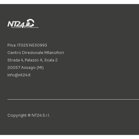
P.Iva: IT02514530993
Centro Direzionale Milanofiori
Strada 4, Palazzo A, Scala 2
20057 Assago (MI)
info@nt24.it
Copyright © NT24 S.r.l.