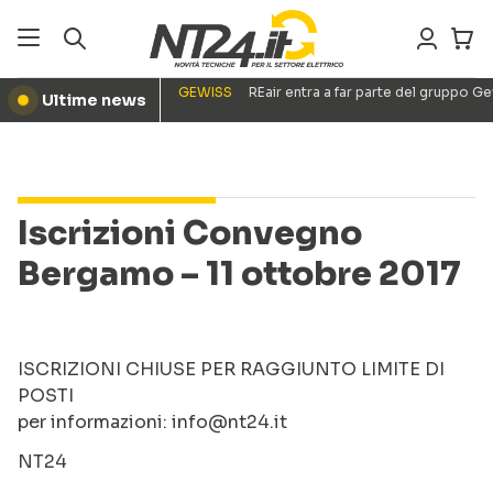
GEWISS
REair entra a far parte del gruppo G
Ultime news
●
Iscrizioni Convegno
Bergamo – 11 ottobre 2017
ISCRIZIONI CHIUSE PER RAGGIUNTO LIMITE DI
POSTI
per informazioni: info@nt24.it
NT24