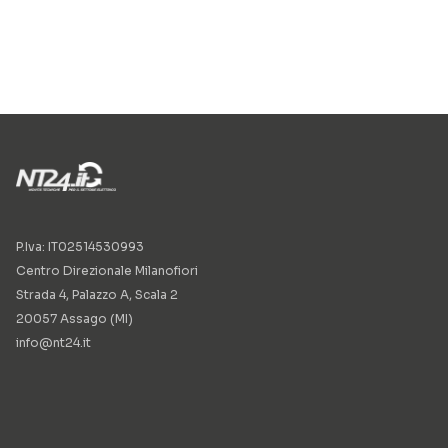
P.Iva: IT02514530993
Centro Direzionale Milanofiori
Strada 4, Palazzo A, Scala 2
20057 Assago (MI)
info@nt24.it