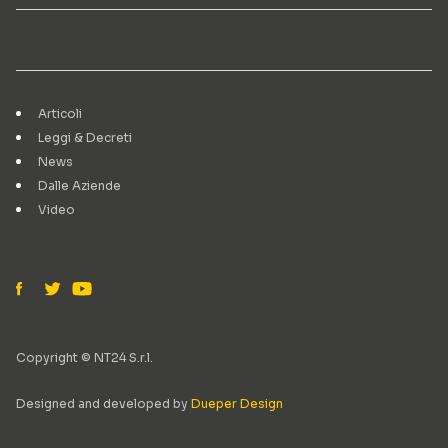
Articoli
Leggi & Decreti
News
Dalle Aziende
Video
Copyright © NT24 S.r.l.
Designed and developed by
Dueper Design