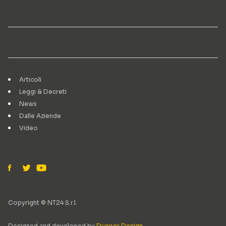
Articoli
Leggi & Decreti
News
Dalle Aziende
Video
Copyright © NT24 S.r.l.
Designed and developed by
Dueper Design