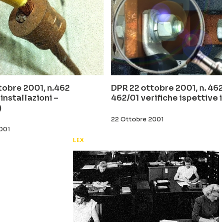
tobre 2001, n.462
DPR 22 ottobre 2001, n. 462 
installazioni –
462/01 verifiche ispettive 
)
22 Ottobre 2001
001
LEX