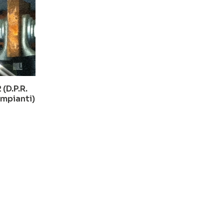
(D.P.R.
impianti)