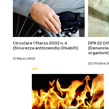
Circolare 1 Marzo 2002 n. 4
DPR 22 Ot
(Sicurezza antincendio: Disabili)
(Denuncia 
organismi
01 Marzo 2002
22 Ottobre 2
LEX