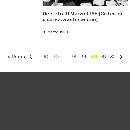
Decreto 10 Marzo 1998 (Criteri di
sicurezza antincendio)
10 Marzo 1998
« Prima
«
...
10
20
...
28
29
30
31
32
»