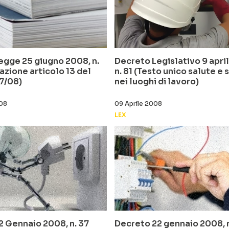
egge 25 giugno 2008, n.
Decreto Legislativo 9 apri
azione articolo 13 del
n. 81 (Testo unico salute e 
7/08)
nei luoghi di lavoro)
008
09 Aprile 2008
LEX
2 Gennaio 2008, n. 37
Decreto 22 gennaio 2008, n