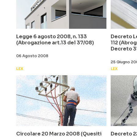
Legge 6 agosto 2008, n. 133
Decreto L
(Abrogazione art.13 del 37/08)
112 (Abrog
Decreto 3
06 Agosto 2008
25 Giugno 2
LEX
LEX
Circolare 20 Marzo 2008 (Quesiti
Decreto 2