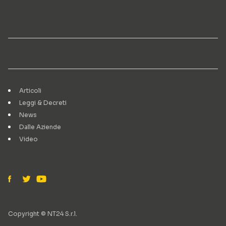
Articoli
Leggi & Decreti
News
Dalle Aziende
Video
Copyright © NT24 S.r.l.