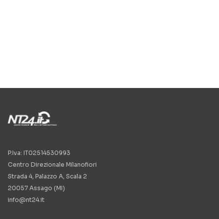
P.Iva: IT02514530993
Centro Direzionale Milanofiori
Strada 4, Palazzo A, Scala 2
20057 Assago (MI)
info@nt24.it