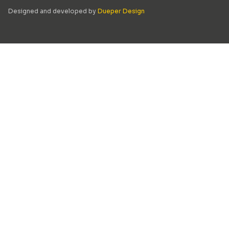
Designed and developed by
Dueper Design