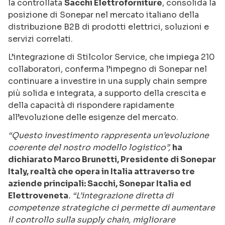
la controllata
Sacchi Elettroforniture
, consolida la
posizione di Sonepar nel mercato italiano della
distribuzione B2B di prodotti elettrici, soluzioni e
servizi correlati.
L’integrazione di Stilcolor Service, che impiega 210
collaboratori, conferma l’impegno di Sonepar nel
continuare a investire in una supply chain sempre
più solida e integrata, a supporto della crescita e
della capacità di rispondere rapidamente
all’evoluzione delle esigenze del mercato.
“Questo investimento rappresenta un’evoluzione
coerente del nostro modello logistico”,
ha
dichiarato Marco Brunetti, Presidente di
Sonepar
Italy
, realtà che opera in Italia attraverso tre
aziende principali: Sacchi, Sonepar Italia ed
Elettroveneta
. “L’integrazione diretta di
competenze strategiche ci permette di aumentare
il controllo sulla supply chain, migliorare