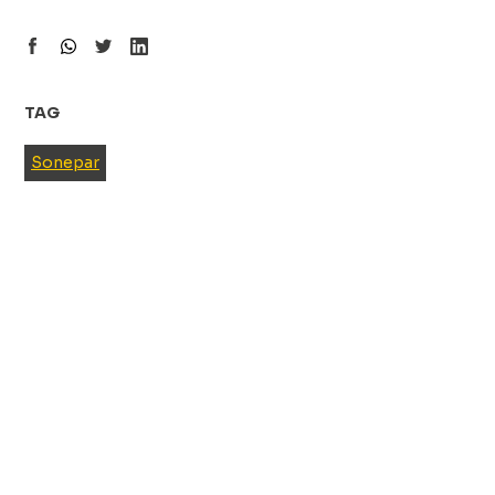
TAG
Sonepar