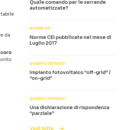
Quale comando per le serrande
automatizzate?
tabile
NORME CEI
te da
Norme CEI pubblicate nel mese di
Luglio 2017
icoro
ronto
QUESITO TECNICO
Impianto fotovoltaico “off-grid” /
“on-grid”
QUESITO TECNICO
Una dichiarazione di rispondenza
“parziale”
Vedi tutte