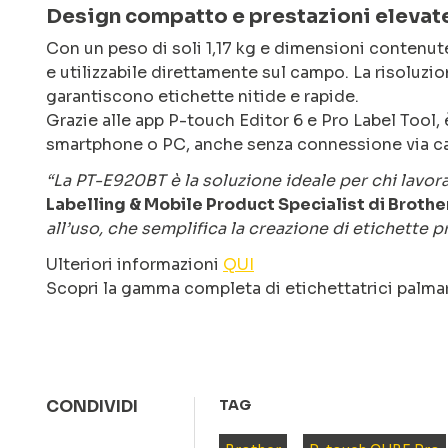
Design compatto e prestazioni elevat
Con un peso di soli 1,17 kg e dimensioni contenut
e utilizzabile direttamente sul campo. La risoluzi
garantiscono etichette nitide e rapide.
Grazie alle app P-touch Editor 6 e Pro Label Tool
smartphone o PC, anche senza connessione via c
“La PT-E920BT è la soluzione ideale per chi lavora
Labelling & Mobile Product Specialist di Brother
all’uso, che semplifica la creazione di etichette p
Ulteriori informazioni
QUI
Scopri la gamma completa di etichettatrici palmari
CONDIVIDI
TAG