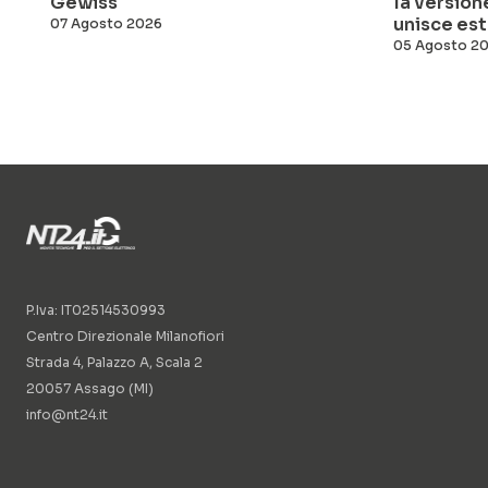
Gewiss
la versio
unisce est
07 Agosto 2026
05 Agosto 2
P.Iva: IT02514530993
Centro Direzionale Milanofiori
Strada 4, Palazzo A, Scala 2
20057 Assago (MI)
info@nt24.it