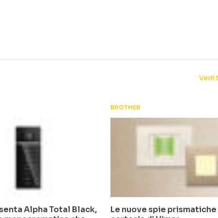
Vedi 
BROTHER
enta Alpha Total Black,
Le nuove spie prismatiche e