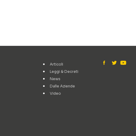
Articoli
Leggi & Decreti
News
Dalle Aziende
Video