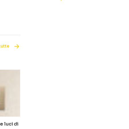
tutte
 luci di