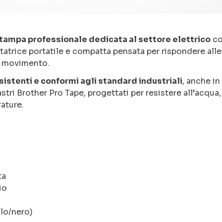
 stampa professionale dedicata al settore elettrico
co
ttatrice portatile e compatta pensata per rispondere alle
in movimento.
sistenti e conformi agli standard industriali
, anche in
stri Brother Pro Tape, progettati per resistere all’acqua,
rature.
ta
io
llo/nero)