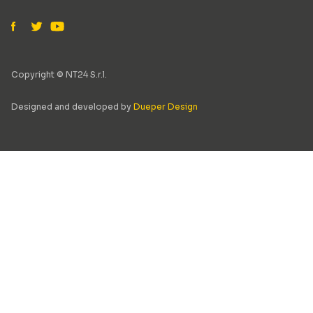
Copyright © NT24 S.r.l.
Designed and developed by
Dueper Design