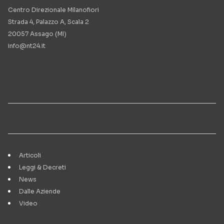
Centro Direzionale Milanofiori
Strada 4, Palazzo A, Scala 2
20057 Assago (MI)
info@nt24.it
Articoli
Leggi & Decreti
News
Dalle Aziende
Video