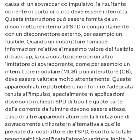
causa di un sovraccarico impulsivo, la risultante
corrente di corto circuito deve essere interrotta.
Questa interruzione può essere fornita da un
disconnettore interno all’SPD o congiuntamente
con un disconnettore esterno, per esempio un
fusibile. Quando un costruttore fornisce
informazioni relative al massimo valore del fusibile
di back-up, la sua sostituzione con un altro
limitatore di sovracorrente, come per esempio un
interruttore modulare (MCB) o un interuttore (CB),
deve essere valutata molto attentamente. Queste
apparecchiature potrebbero non fornire l’adeguata
tenuta all’impulso, specialmente in applicazioni
dove sono richiesti SPD di tipo 1 e quote parte
della corrente da fulmine devono essere attese.
L’uso di altre apparecchiature per la limitazione di
sovracorrente utilizzate in alternativa a quelle
previste dal costruttore dell’SPD, è sotto la totale
responsabilità dell’installatore/quadrista. Inolte, la