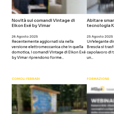
Novità sui comandi Vintage di
Abitare smar
Eikon Exé by Vimar
tecnologia K
26 Agosto 2025
25 Agosto 2025
Recentemente aggiornati sia nella
Un’elegante dim
versione elettromeccanica che in quella
Brescia si tras
domotica, i comandi Vintage di Eikon Exé
capolavoro di t
by Vimar riprendono forme...
un...
COMOLI FERRARI
FORMAZIONE