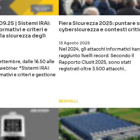
9.25 | Sistemi IRAI:
Fiera Sicurezza 2025: puntare s
ormativi e criteri e
cybersicurezza e contesti criti
la sicurezza degli
13 Agosto 2025
Nel 2024, gli attacchi informatici ha
raggiunto livelli record. Secondo il
ttembre, dalle 16.50 alle
Rapporto Clusit 2025, sono stati
l webinar: “Sistemi IRAI:
registrati oltre 3.500 attacchi...
mativi e criteri e gestione
BEGHELLI