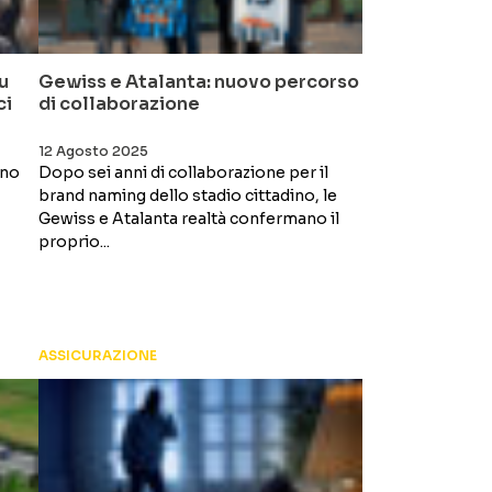
u
Gewiss e Atalanta: nuovo percorso
ci
di collaborazione
12 Agosto 2025
nno
Dopo sei anni di collaborazione per il
brand naming dello stadio cittadino, le
Gewiss e Atalanta realtà confermano il
proprio...
ASSICURAZIONE