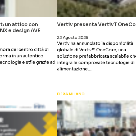
t: un attico con
Vertiv presenta VertivT OneCo
NX e design AVE
22 Agosto 2025
Vertiv ha annunciato la disponibilità
ora del centro città di
globale di Vertiv™ OneCore, una
forma in un autentico
soluzione prefabbricata scalabile ch
ecnologia e stile grazie ad
integra le comprovate tecnologie di
alimentazione,...
FIERA MILANO