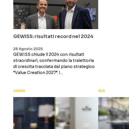
GEWISS: risultati record nel 2024
28 Agosto 2025
GEWISS chiude il 2024 con risultati
straordinari, confermando la traiettoria
di crescita tracciata dal piano strategico
“Value Creation 2027”. I...
VIMAR
AVE