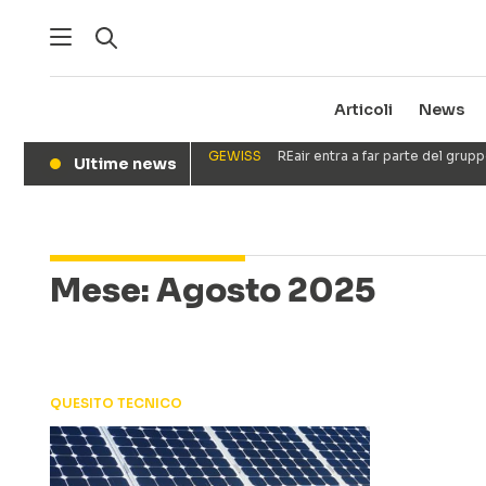
Articoli
News
GEWISS
REair entra a far parte del gru
Ultime news
●
Mese:
Agosto 2025
QUESITO TECNICO