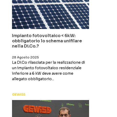
Impianto fotovoltaico < 6kW:
obbligatorio lo schema unifilare
nella Di.Co.?
28 Agosto 2025
La Di.Co rilasciata per la realizzazione di
un impianto fotovoltaico residenziale
inferiore a 6 kW deve avere come
allegato obbligatorio...
GEWISS