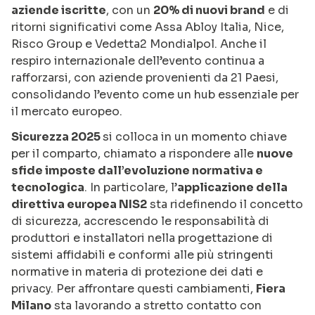
aziende iscritte
, con un
20% di nuovi brand
e di
ritorni significativi come Assa Abloy Italia, Nice,
Risco Group e Vedetta2 Mondialpol. Anche il
respiro internazionale dell’evento continua a
rafforzarsi, con aziende provenienti da 21 Paesi,
consolidando l’evento come un hub essenziale per
il mercato europeo.
Sicurezza 2025
si colloca in un momento chiave
per il comparto, chiamato a rispondere alle
nuove
sfide imposte dall’evoluzione normativa e
tecnologica
. In particolare, l’
applicazione della
direttiva europea NIS2
sta ridefinendo il concetto
di sicurezza, accrescendo le responsabilità di
produttori e installatori nella progettazione di
sistemi affidabili e conformi alle più stringenti
normative in materia di protezione dei dati e
privacy. Per affrontare questi cambiamenti,
Fiera
Milano
sta lavorando a stretto contatto con