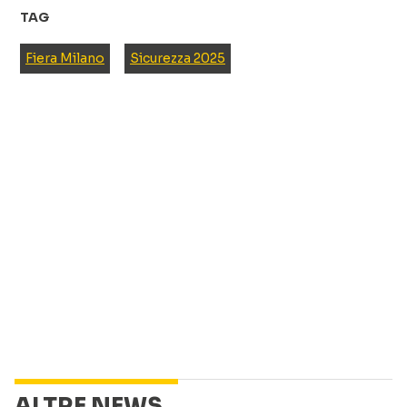
TAG
Fiera Milano
Sicurezza 2025
ALTRE NEWS