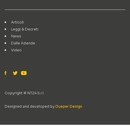
Articoli
Leggi & Decreti
News
Dalle Aziende
Video
Copyright © NT24 S.r.l.
Designed and developed by
Dueper Design