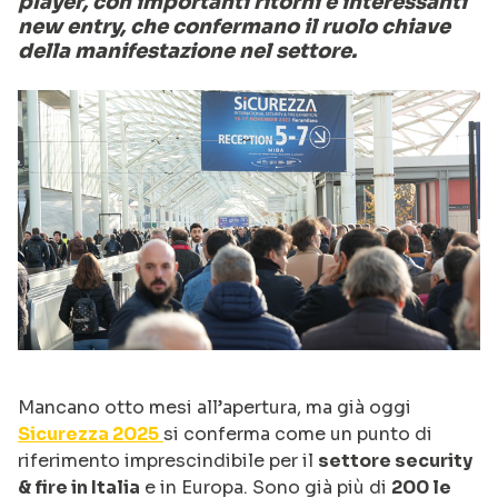
player, con importanti ritorni e interessanti
new entry, che confermano il ruolo chiave
della manifestazione nel settore.
Mancano otto mesi all’apertura, ma già oggi
Sicurezza 2025
si conferma come un punto di
riferimento imprescindibile per il
settore security
& fire in Italia
e in Europa. Sono già più di
200 le