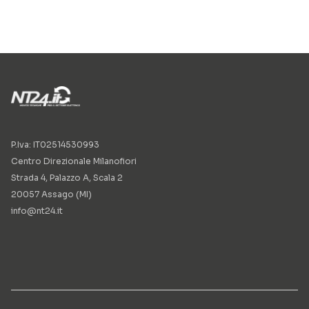
P.Iva: IT02514530993
Centro Direzionale Milanofiori
Strada 4, Palazzo A, Scala 2
20057 Assago (MI)
info@nt24.it