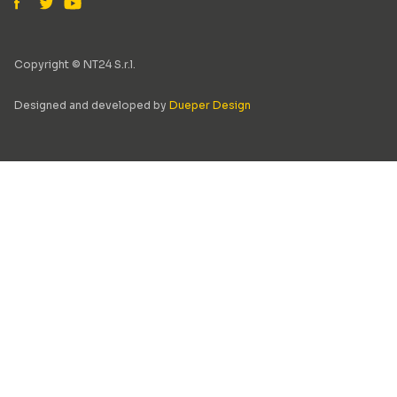
Copyright © NT24 S.r.l.
Designed and developed by
Dueper Design