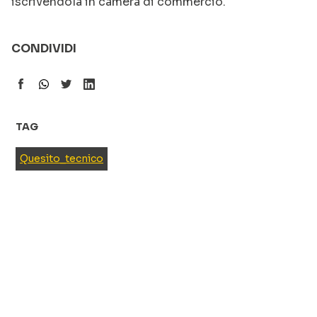
iscrivendola in camera di commercio.
CONDIVIDI
TAG
Quesito_tecnico