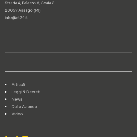
Strada 4, Palazzo A, Scala 2
20057 Assago (MI)
info@nt24.it
Articoli
Leggi & Decreti
News
Dalle Aziende
Video