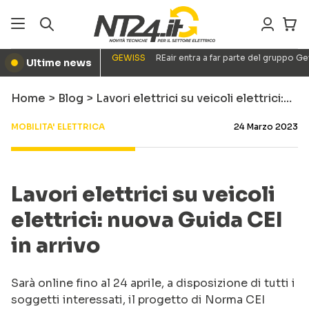
GEWISS
REair entra a far parte del gruppo G
Ultime news
●
Home
>
Blog
>
Lavori elettrici su veicoli elettrici:…
MOBILITA' ELETTRICA
24 Marzo 2023
Lavori elettrici su veicoli
elettrici: nuova Guida CEI
in arrivo
Sarà online fino al 24 aprile, a disposizione di tutti i
soggetti interessati, il progetto di Norma CEI