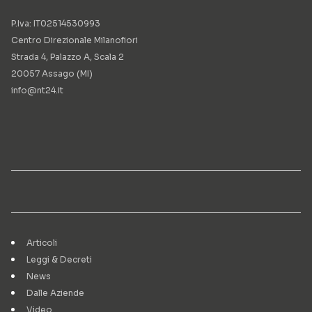
P.Iva: IT02514530993
Centro Direzionale Milanofiori
Strada 4, Palazzo A, Scala 2
20057 Assago (MI)
info@nt24.it
Articoli
Leggi & Decreti
News
Dalle Aziende
Video