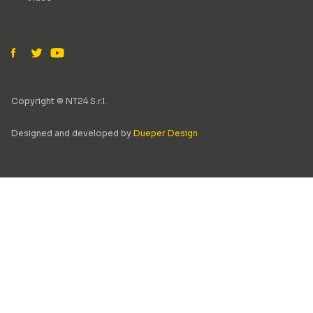
Copyright © NT24 S.r.l.
Designed and developed by
Dueper Design