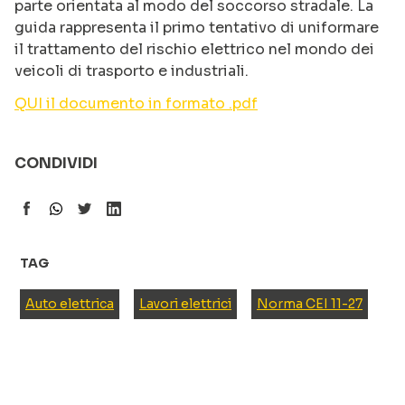
parte orientata al modo del soccorso stradale. La
guida rappresenta il primo tentativo di uniformare
il trattamento del rischio elettrico nel mondo dei
veicoli di trasporto e industriali.
QUI il documento in formato .pdf
CONDIVIDI
TAG
Auto elettrica
Lavori elettrici
Norma CEI 11-27