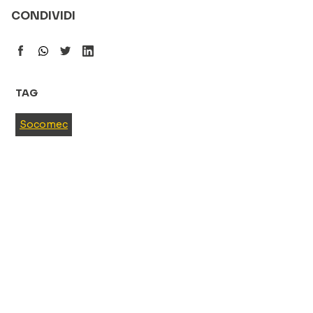
CONDIVIDI
TAG
Socomec