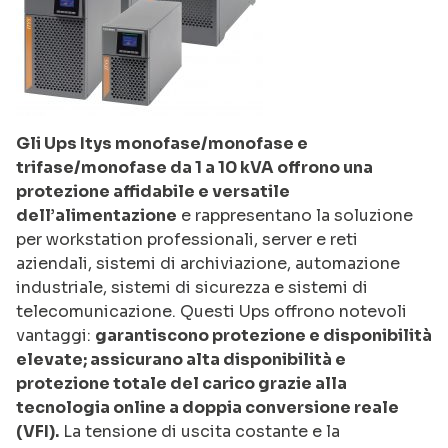
Gli Ups Itys monofase/monofase e
trifase/monofase da 1 a 10 kVA offrono una
protezione affidabile e versatile
dell’alimentazione
e rappresentano la soluzione
per workstation professionali, server e reti
aziendali, sistemi di archiviazione, automazione
industriale, sistemi di sicurezza e sistemi di
telecomunicazione. Questi Ups offrono notevoli
vantaggi:
garantiscono protezione e disponibilità
elevate; assicurano alta disponibilità e
protezione totale del carico grazie alla
tecnologia online a doppia conversione reale
(VFI).
La tensione di uscita costante e la