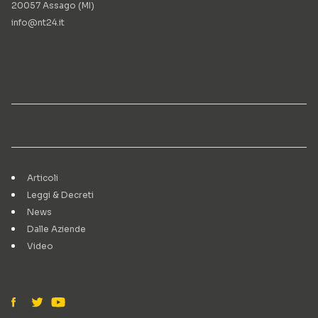
20057 Assago (MI)
info@nt24.it
Articoli
Leggi & Decreti
News
Dalle Aziende
Video