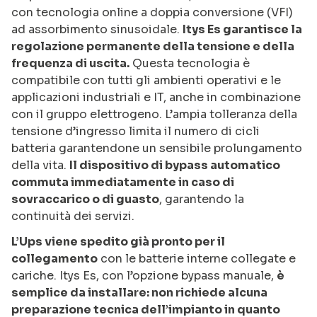
con tecnologia online a doppia conversione (VFI)
ad assorbimento sinusoidale.
Itys Es garantisce la
regolazione permanente della tensione e della
frequenza di uscita.
Questa tecnologia è
compatibile con tutti gli ambienti operativi e le
applicazioni industriali e IT, anche in combinazione
con il gruppo elettrogeno. L’ampia tolleranza della
tensione d’ingresso limita il numero di cicli
batteria garantendone un sensibile prolungamento
della vita.
Il dispositivo di bypass automatico
commuta immediatamente in caso di
sovraccarico o di guasto
, garantendo la
continuità dei servizi.
L’Ups viene spedito già pronto per il
collegamento
con le batterie interne collegate e
cariche. Itys Es, con l’opzione bypass manuale,
è
semplice da installare: non richiede alcuna
preparazione tecnica dell’impianto in quanto