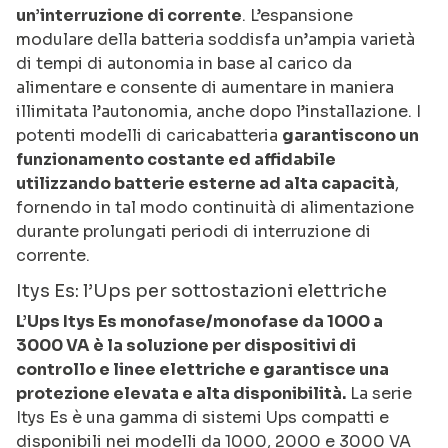
un’interruzione di corrente
. L’espansione
modulare della batteria soddisfa un’ampia varietà
di tempi di autonomia in base al carico da
alimentare e consente di aumentare in maniera
illimitata l’autonomia, anche dopo l’installazione. I
potenti modelli di caricabatteria
garantiscono un
funzionamento costante ed affidabile
utilizzando batterie esterne ad alta capacità
,
fornendo in tal modo continuità di alimentazione
durante prolungati periodi di interruzione di
corrente.
Itys Es: l’Ups per sottostazioni elettriche
L’Ups Itys Es monofase/monofase da 1000 a
3000 VA è la soluzione per dispositivi di
controllo e linee elettriche e garantisce una
protezione elevata e alta disponibilità.
La serie
Itys Es è una gamma di sistemi Ups compatti e
disponibili nei modelli da 1000, 2000 e 3000 VA