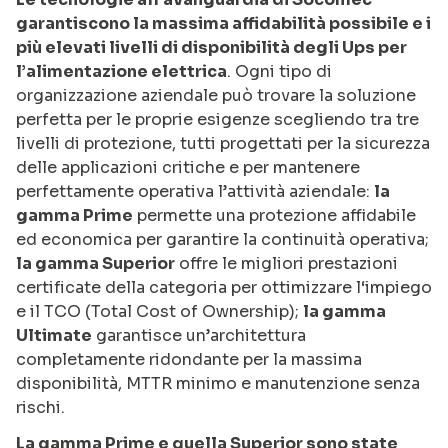
garantiscono la massima affidabilità possibile e i
più elevati livelli di disponibilità degli Ups per
l’alimentazione elettrica
. Ogni tipo di
organizzazione aziendale può trovare la soluzione
perfetta per le proprie esigenze scegliendo tra tre
livelli di protezione, tutti progettati per la sicurezza
delle applicazioni critiche e per mantenere
perfettamente operativa l’attività aziendale:
la
gamma Prime
permette una protezione affidabile
ed economica per garantire la continuità operativa;
la gamma Superior
offre le migliori prestazioni
certificate della categoria per ottimizzare l‘impiego
e il TCO (Total Cost of Ownership);
la gamma
Ultimate
garantisce un’architettura
completamente ridondante per la massima
disponibilità, MTTR minimo e manutenzione senza
rischi.
La gamma Prime e quella Superior sono state