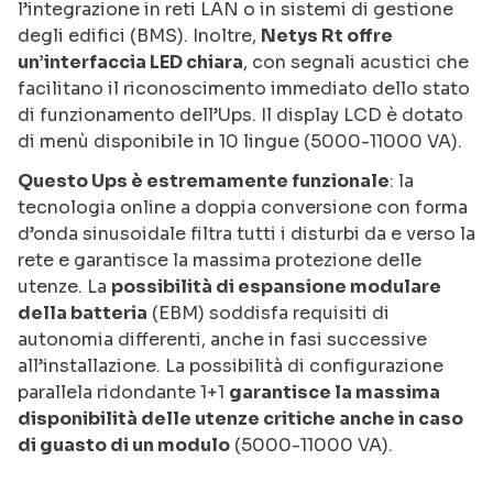
l’integrazione in reti LAN o in sistemi di gestione
degli edifici (BMS). Inoltre,
Netys Rt offre
un’interfaccia LED chiara
, con segnali acustici che
facilitano il riconoscimento immediato dello stato
di funzionamento dell’Ups. Il display LCD è dotato
di menù disponibile in 10 lingue (5000-11000 VA).
Questo Ups è estremamente funzionale
: la
tecnologia online a doppia conversione con forma
d’onda sinusoidale filtra tutti i disturbi da e verso la
rete e garantisce la massima protezione delle
utenze. La
possibilità di espansione modulare
della batteria
(EBM) soddisfa requisiti di
autonomia differenti, anche in fasi successive
all’installazione. La possibilità di configurazione
parallela ridondante 1+1
garantisce la massima
disponibilità delle utenze critiche anche in caso
di guasto di un modulo
(5000-11000 VA).