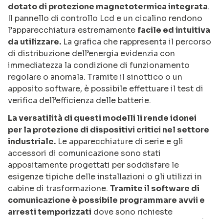
dotato di protezione magnetotermica integrata
.
Il pannello di controllo Lcd e un cicalino rendono
l’apparecchiatura estremamente
facile ed intuitiva
da utilizzare.
La grafica che rappresenta il percorso
di distribuzione dell’energia evidenzia con
immediatezza la condizione di funzionamento
regolare o anomala. Tramite il sinottico o un
apposito software, è possibile effettuare il test di
verifica dell’efficienza delle batterie.
La versatilità di questi modelli li rende idonei
per la protezione di dispositivi critici nel settore
industriale.
Le apparecchiature di serie e gli
accessori di comunicazione sono stati
appositamente progettati per soddisfare le
esigenze tipiche delle installazioni o gli utilizzi in
cabine di trasformazione.
Tramite il software di
comunicazione è possibile programmare avvii e
arresti temporizzati
dove sono richieste