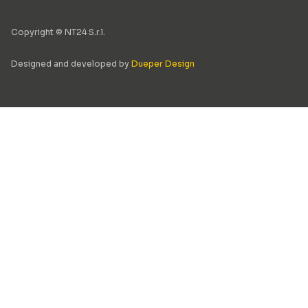
Copyright © NT24 S.r.l.
Designed and developed by
Dueper Design