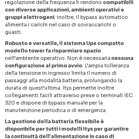
regolazione della frequenza li rendono
compatibili
con diverse applicazioni, ambienti operativi e
gruppi elettrogeni
; inoltre, il bypass automatico
alimenta i carichi nel caso di sovraccarichi o
guasti.
Robusto e versatile, il sistema Ups compatto
modello tower fa risparmiare spazio
nell’ambiente operativo. Non è necessaria
nessuna
configurazione al primo avvio
. L’ampia tolleranza
della tensione in ingresso limita il numero di
passaggi alla modalità batteria, prolungando la
durata di quest’ultima. Itys permette inoltre
collegamenti facili attraverso prese o terminali IEC
320 e dispone di bypass manuale per la
manutenzione periodica o di emergenza.
La gestione della batteria flessibile è
disponibile per tutti i modelli Itys per garantire
la continuità dell’alimentazione in caso di