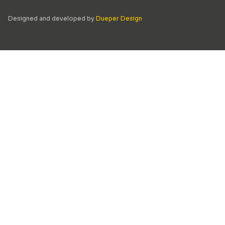
Designed and developed by
Dueper Design