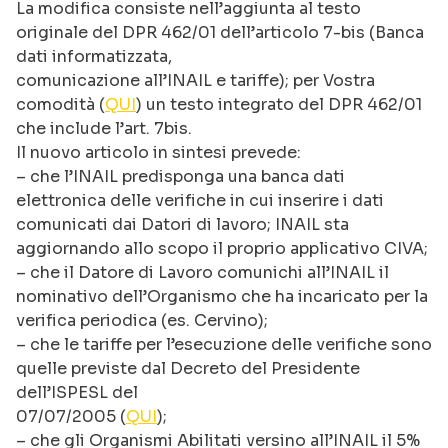
La modifica consiste nell’aggiunta al testo
originale del DPR 462/01 dell’articolo 7-bis (Banca
dati informatizzata,
comunicazione all’INAIL e tariffe); per Vostra
comodità (
QUI
) un testo integrato del DPR 462/01
che include l’art. 7bis.
Il nuovo articolo in sintesi prevede:
– che l’INAIL predisponga una banca dati
elettronica delle verifiche in cui inserire i dati
comunicati dai Datori di lavoro; INAIL sta
aggiornando allo scopo il proprio applicativo CIVA;
– che il Datore di Lavoro comunichi all’INAIL il
nominativo dell’Organismo che ha incaricato per la
verifica periodica (es. Cervino);
– che le tariffe per l’esecuzione delle verifiche sono
quelle previste dal Decreto del Presidente
dell’ISPESL del
07/07/2005 (
QUI
);
– che gli Organismi Abilitati versino all’INAIL il 5%