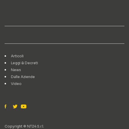
Articoli
Leggi & Decreti
News
Dalle Aziende
Video
Copyright © NT24 S.r.l.