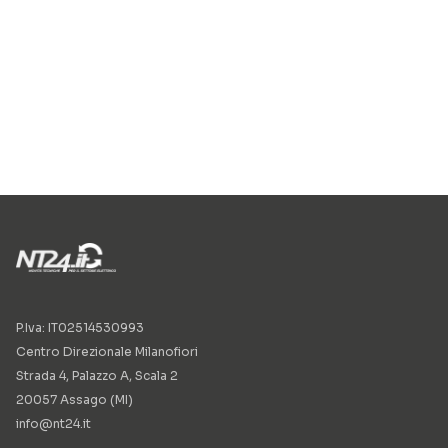
P.Iva: IT02514530993
Centro Direzionale Milanofiori
Strada 4, Palazzo A, Scala 2
20057 Assago (MI)
info@nt24.it