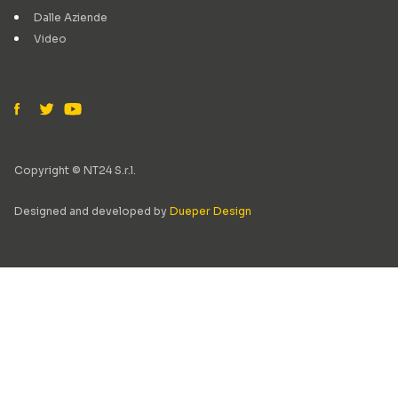
Dalle Aziende
Video
Copyright © NT24 S.r.l.
Designed and developed by
Dueper Design