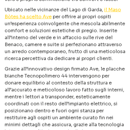
Ubicato nelle vicinanze del Lago di Garda,
il Maso
Bòtes ha scelto Ave
per offrire ai propri ospiti
un’esperienza coinvolgente che mescola abilmente
comfort e soluzioni estetiche di pregio. Inserite
all’interno del verde e in affaccio sulle rive del
Benaco, camere e suite si perfezionano attraverso
un arredo contemporaneo, frutto di una meticolosa
ricerca percettiva da dedicare ai propri clienti.
Grazie all’innovativo design firmato Ave, le placche
bianche Tecnopolimero 44 intervengono per
donare equilibrio al contesto della struttura e
all’accurato e meticoloso lavoro fatto sugli interni,
mentre i lettori a transponder, esteticamente
coordinati con il resto dell’impianto elettrico, si
posizionano dentro e fuori ogni stanza per
restituire agli ospiti un ambiente curato fin nei
minimi dettagli che assicura, grazie alla tecnologia