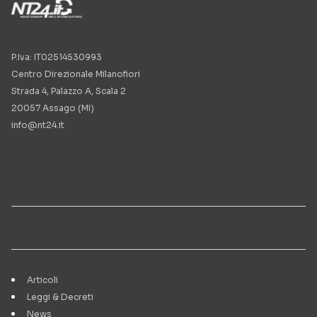
P.Iva: IT02514530993
Centro Direzionale Milanofiori
Strada 4, Palazzo A, Scala 2
20057 Assago (MI)
info@nt24.it
Articoli
Leggi & Decreti
News