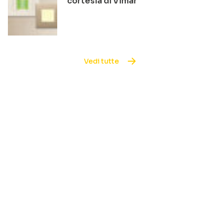
cortesia di Vimar
Vedi tutte