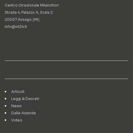
Centro Direzionale Milanofiori
Strada 4, Palazzo A, Scala 2
20057 Assago (MI)
info@nt24.it
Articoli
Leggi & Decreti
News
Dalle Aziende
Video