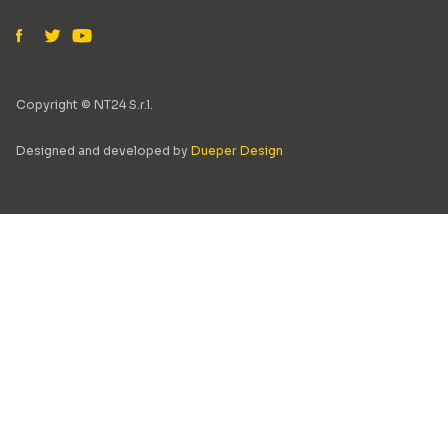
Copyright © NT24 S.r.l.
Designed and developed by
Dueper Design