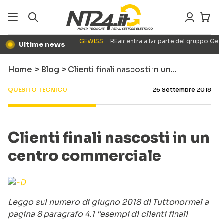
GEWISS
REair entra a far parte del gruppo G
Ultime news
●
Home
>
Blog
>
Clienti finali nascosti in un…
QUESITO TECNICO
26 Settembre 2018
Clienti finali nascosti in un
centro commerciale
Leggo sul numero di giugno 2018 di Tuttonormel a
pagina 8 paragrafo 4.1 “esempi di clienti finali