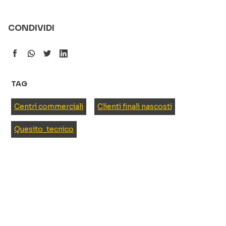
CONDIVIDI
TAG
Centri commerciali
Clienti finali nascosti
Quesito_tecnico