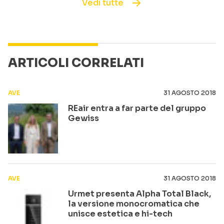
Vedi tutte
ARTICOLI CORRELATI
AVE
31 AGOSTO 2018
REair entra a far parte del gruppo
Gewiss
AVE
31 AGOSTO 2018
Urmet presenta Alpha Total Black,
la versione monocromatica che
unisce estetica e hi-tech