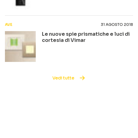
AVE
31 AGOSTO 2018
Le nuove spie prismatiche e luci di
cortesia di Vimar
Vedi tutte