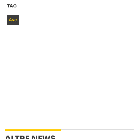
TAG
Ave
ALTRE NEWS