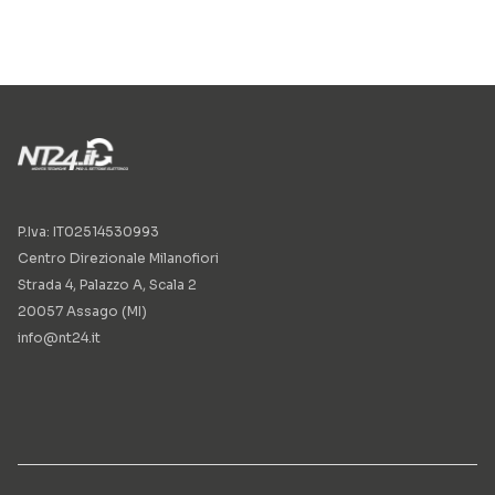
P.Iva: IT02514530993
Centro Direzionale Milanofiori
Strada 4, Palazzo A, Scala 2
20057 Assago (MI)
info@nt24.it