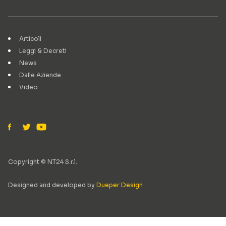
Articoli
Leggi & Decreti
News
Dalle Aziende
Video
Copyright © NT24 S.r.l.
Designed and developed by
Dueper Design