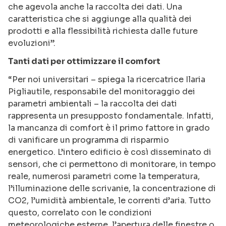
che agevola anche la raccolta dei dati. Una
caratteristica che si aggiunge alla qualità dei
prodotti e alla flessibilità richiesta dalle future
evoluzioni”.
Tanti dati per ottimizzare il comfort
“Per noi universitari – spiega la ricercatrice Ilaria
Pigliautile, responsabile del monitoraggio dei
parametri ambientali – la raccolta dei dati
rappresenta un presupposto fondamentale. Infatti,
la mancanza di comfort è il primo fattore in grado
di vanificare un programma di risparmio
energetico. L’intero edificio è così disseminato di
sensori, che ci permettono di monitorare, in tempo
reale, numerosi parametri come la temperatura,
l’illuminazione delle scrivanie, la concentrazione di
CO2, l’umidità ambientale, le correnti d’aria. Tutto
questo, correlato con le condizioni
meteorologiche esterne, l’apertura delle finestre o