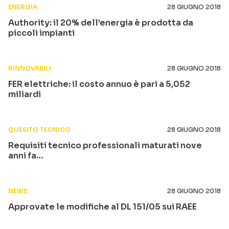
ENERGIA
28 GIUGNO 2018
Authority: il 20% dell’energia è prodotta da
piccoli impianti
RINNOVABILI
28 GIUGNO 2018
FER elettriche: il costo annuo è pari a 5,052
miliardi
QUESITO TECNICO
28 GIUGNO 2018
Requisiti tecnico professionali maturati nove
anni fa…
NEWS
28 GIUGNO 2018
Approvate le modifiche al DL 151/05 sui RAEE