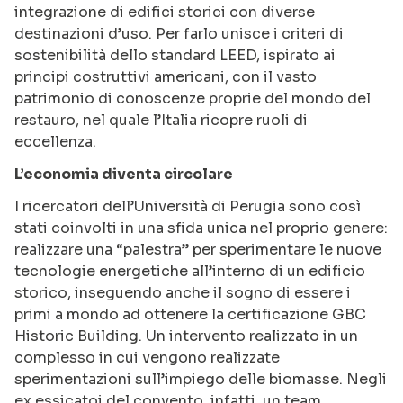
integrazione di edifici storici con diverse
destinazioni d’uso. Per farlo unisce i criteri di
sostenibilità dello standard LEED, ispirato ai
principi costruttivi americani, con il vasto
patrimonio di conoscenze proprie del mondo del
restauro, nel quale l’Italia ricopre ruoli di
eccellenza.
L’economia diventa circolare
I ricercatori dell’Università di Perugia sono così
stati coinvolti in una sfida unica nel proprio genere:
realizzare una “palestra” per sperimentare le nuove
tecnologie energetiche all’interno di un edificio
storico, inseguendo anche il sogno di essere i
primi a mondo ad ottenere la certificazione GBC
Historic Building. Un intervento realizzato in un
complesso in cui vengono realizzate
sperimentazioni sull’impiego delle biomasse. Negli
ex essicatoi del convento, infatti, un team