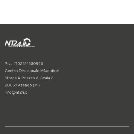
P.Iva: IT02514530993
Centro Direzionale Milanofiori
Strada 4, Palazzo A, Scala 2
20057 Assago (MI)
info@nt24.it