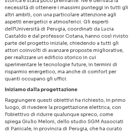
storica è stata poco premiante. Ne è derivata la
necessità di ottenere i massimi punteggi in tutti gli
altri ambiti, con una particolare attenzione agli
aspetti energetici e atmosferici. Gli esperti
dell’Università di Perugia, coordinati da Lucia
Castaldo e dal professor Cotana, hanno così rivisto
parte del progetto iniziale, chiedendo a tutti gli
attori coinvolti di avanzare proposte migliorative,
per realizzare un edificio storico in cui
sperimentare le tecnologie future, in termini di
risparmio energetico, ma anche di comfort per
quanti occupano gli uffici.
Iniziamo dalla progettazione
Raggiungere questi obiettivi ha richiesto, in primo
luogo, di rivedere la progettazione elettrica, con
l’obiettivo di ridurre qualunque spreco, come
spiega Giulio Meloni, dello studio SGM Associati
di Panicale, in provincia di Perugia, che ha curato