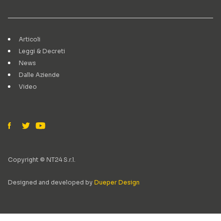
Articoli
Leggi & Decreti
News
Dalle Aziende
Video
Copyright © NT24 S.r.l.
Designed and developed by
Dueper Design