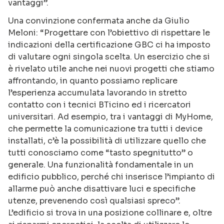
vantaggi”.
Una convinzione confermata anche da Giulio
Meloni: “Progettare con l’obiettivo di rispettare le
indicazioni della certificazione GBC ci ha imposto
di valutare ogni singola scelta. Un esercizio che si
è rivelato utile anche nei nuovi progetti che stiamo
affrontando, in quanto possiamo replicare
l’esperienza accumulata lavorando in stretto
contatto con i tecnici BTicino ed i ricercatori
universitari. Ad esempio, tra i vantaggi di MyHome,
che permette la comunicazione tra tutti i device
installati, c’è la possibilità di utilizzare quello che
tutti conosciamo come “tasto spegnitutto” o
generale. Una funzionalità fondamentale in un
edificio pubblico, perché chi inserisce l’impianto di
allarme può anche disattivare luci e specifiche
utenze, prevenendo così qualsiasi spreco”.
L’edificio si trova in una posizione collinare e, oltre