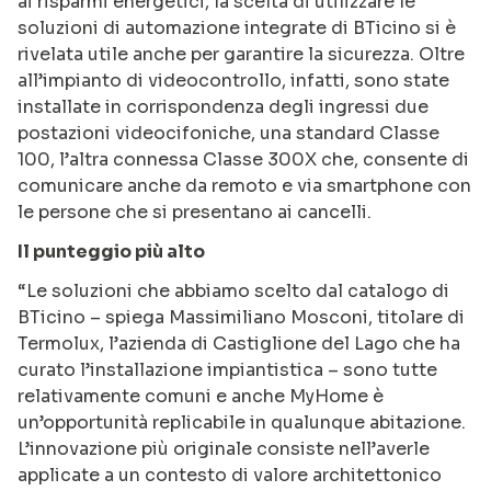
ai risparmi energetici, la scelta di utilizzare le
soluzioni di automazione integrate di BTicino si è
rivelata utile anche per garantire la sicurezza. Oltre
all’impianto di videocontrollo, infatti, sono state
installate in corrispondenza degli ingressi due
postazioni videocifoniche, una standard Classe
100, l’altra connessa Classe 300X che, consente di
comunicare anche da remoto e via smartphone con
le persone che si presentano ai cancelli.
Il punteggio più alto
“Le soluzioni che abbiamo scelto dal catalogo di
BTicino – spiega Massimiliano Mosconi, titolare di
Termolux, l’azienda di Castiglione del Lago che ha
curato l’installazione impiantistica – sono tutte
relativamente comuni e anche MyHome è
un’opportunità replicabile in qualunque abitazione.
L’innovazione più originale consiste nell’averle
applicate a un contesto di valore architettonico