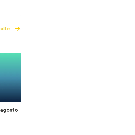
tutte
o-agosto