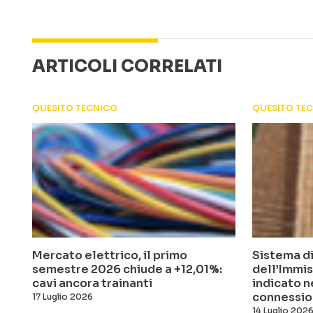
ARTICOLI CORRELATI
QUESITO TECNICO
QUESITO TE
Mercato elettrico, il primo
Sistema di
semestre 2026 chiude a +12,01%:
dell’Immis
cavi ancora trainanti
indicato n
connessio
17 Luglio 2026
14 Luglio 202