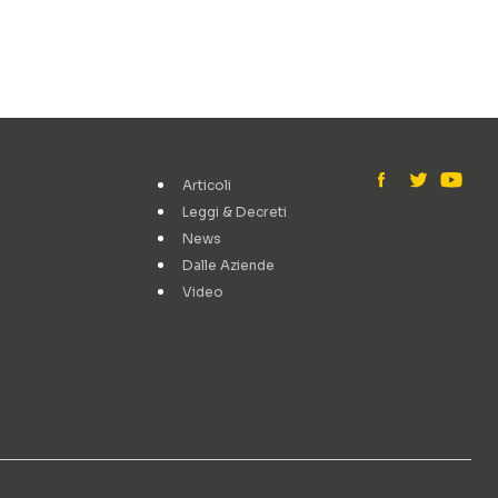
Articoli
Leggi & Decreti
News
Dalle Aziende
Video