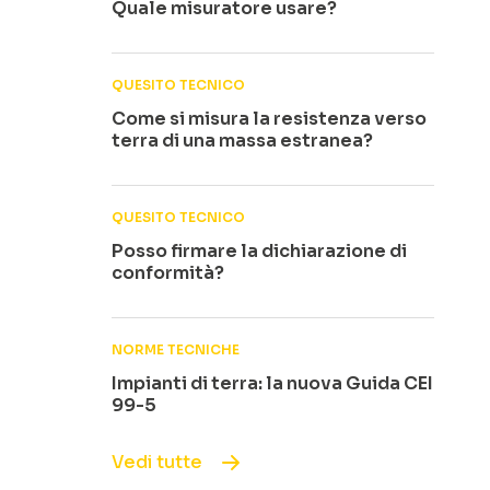
Quale misuratore usare?
QUESITO TECNICO
Come si misura la resistenza verso
terra di una massa estranea?
QUESITO TECNICO
Posso firmare la dichiarazione di
conformità?
NORME TECNICHE
Impianti di terra: la nuova Guida CEI
99-5
Vedi tutte