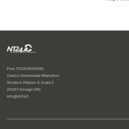
P.Iva: IT02514530993
Centro Direzionale Milanofiori
Strada 4, Palazzo A, Scala 2
20057 Assago (MI)
info@nt24.it