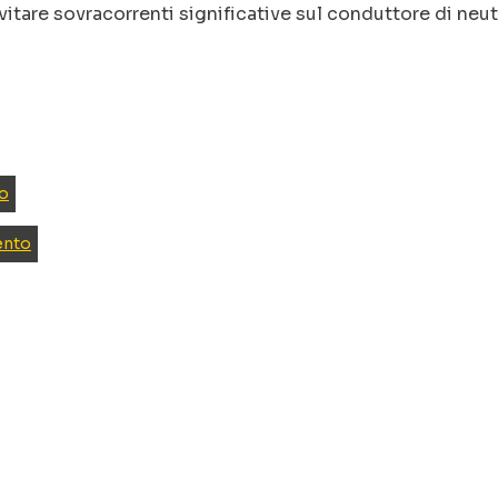
vitare sovracorrenti significative sul conduttore di neut
o
ento