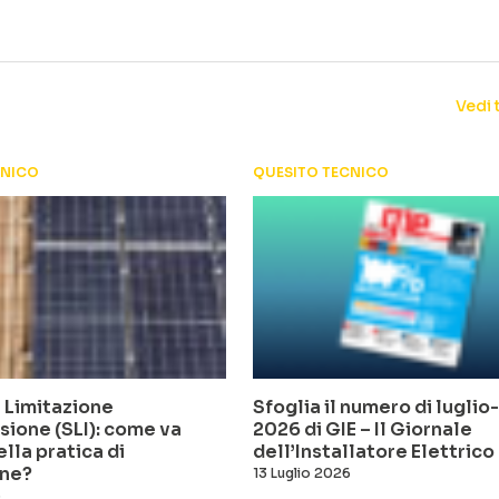
Vedi 
CNICO
QUESITO TECNICO
 Limitazione
Sfoglia il numero di lugli
sione (SLI): come va
2026 di GIE – Il Giornale
ella pratica di
dell’Installatore Elettrico
ne?
13 Luglio 2026
6