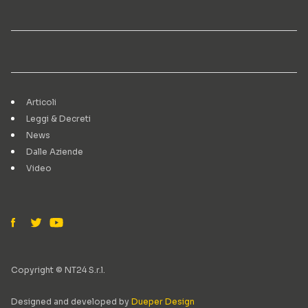
Articoli
Leggi & Decreti
News
Dalle Aziende
Video
Copyright © NT24 S.r.l.
Designed and developed by
Dueper Design