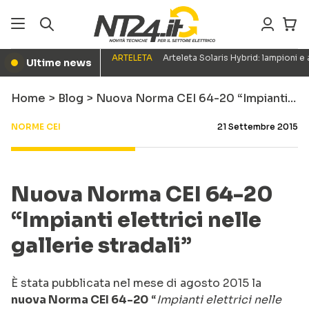
ARTELETA
Arteleta Solaris Hybrid: lampioni e
Ultime news
●
Home
>
Blog
>
Nuova Norma CEI 64-20 “Impianti…
NORME CEI
21 Settembre 2015
Nuova Norma CEI 64-20
“Impianti elettrici nelle
gallerie stradali”
È stata pubblicata nel mese di agosto 2015 la
nuova Norma CEI 64-20
“
Impianti elettrici nelle