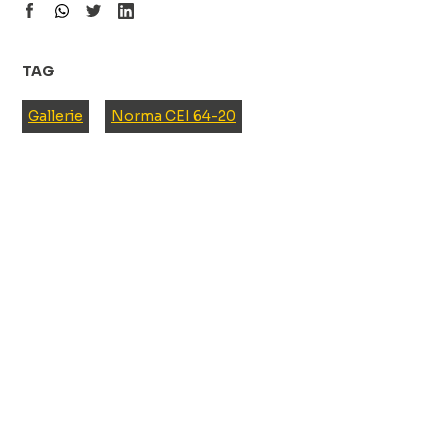
TAG
Gallerie
Norma CEI 64-20