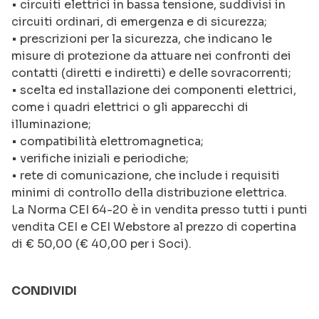
•
circuiti elettrici in bassa tensione, suddivisi in
circuiti ordinari, di emergenza e di sicurezza;
•
prescrizioni per la sicurezza, che indicano le
misure di protezione da attuare nei confronti dei
contatti (diretti e indiretti) e delle sovracorrenti;
•
scelta ed installazione dei componenti elettrici,
come i quadri elettrici o gli apparecchi di
illuminazione;
•
compatibilità elettromagnetica;
•
verifiche iniziali e periodiche;
•
rete di comunicazione, che include i requisiti
minimi di controllo della distribuzione elettrica.
La Norma CEI 64-20 è in vendita presso tutti i punti
vendita CEI e CEI Webstore al prezzo di copertina
di € 50,00 (€ 40,00 per i Soci).
CONDIVIDI