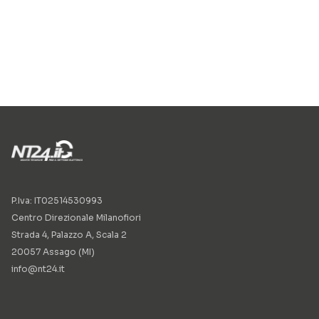
P.Iva: IT02514530993
Centro Direzionale Milanofiori
Strada 4, Palazzo A, Scala 2
20057 Assago (MI)
info@nt24.it