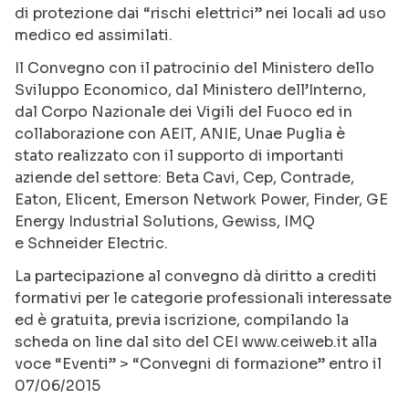
di protezione dai “rischi elettrici” nei locali ad
uso
medico ed assimilati.
Il Convegno con il patrocinio del Ministero dello
Sviluppo Economico, dal Ministero dell’Interno,
dal
Corpo Nazionale dei Vigili del Fuoco ed in
collaborazione con AEIT, ANIE, Unae Puglia è
stato
realizzato con il supporto di importanti
aziende del settore: Beta Cavi, Cep, Contrade,
Eaton,
Elicent, Emerson Network Power, Finder, GE
Energy Industrial Solutions, Gewiss, IMQ
e
Schneider Electric.
La partecipazione al convegno dà diritto a crediti
formativi per le categorie professionali
interessate
ed è gratuita, previa iscrizione, compilando la
scheda on line dal sito del CEI
www.ceiweb.it alla
voce “Eventi” > “Convegni di formazione” entro il
07/06/2015