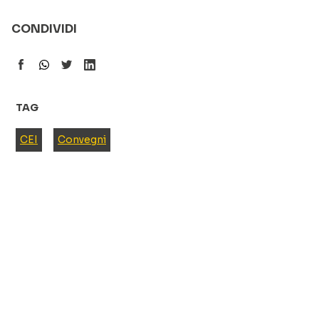
CONDIVIDI
TAG
CEI
Convegni