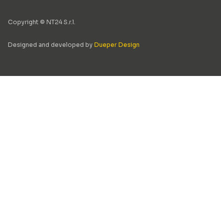
Copyright © NT24 S.r.l.
Designed and developed by
Dueper Design