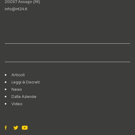
20057 Assago (MI)
info@nt24.it
Articoli
Leggi & Decreti
News
Dalle Aziende
Video