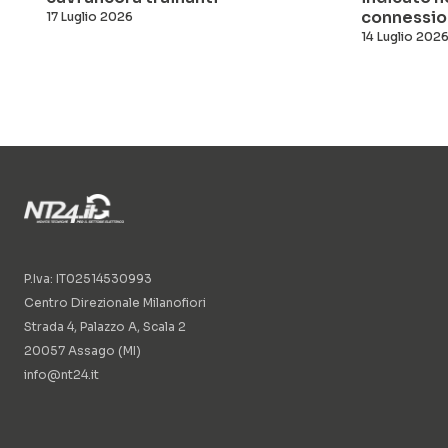
connessio
17 Luglio 2026
14 Luglio 202
P.Iva: IT02514530993
Centro Direzionale Milanofiori
Strada 4, Palazzo A, Scala 2
20057 Assago (MI)
info@nt24.it