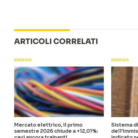
ARTICOLI CORRELATI
ENERGIA
ENERGIA
Mercato elettrico, il primo
Sistema di
semestre 2026 chiude a +12,01%:
dell’Immis
cavi ancora trainanti
indicato n