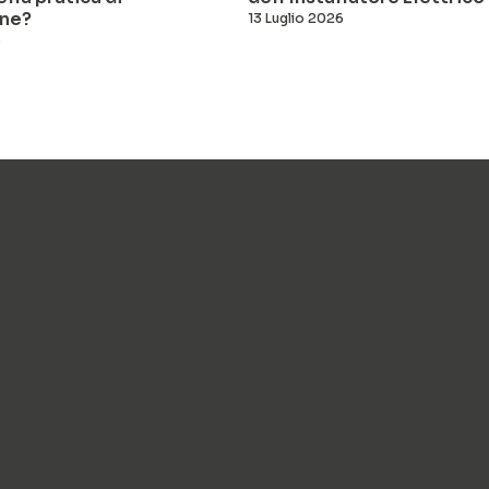
ne?
13 Luglio 2026
6