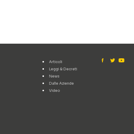
Articoli
Leggi & Decreti
News
Dalle Aziende
Video