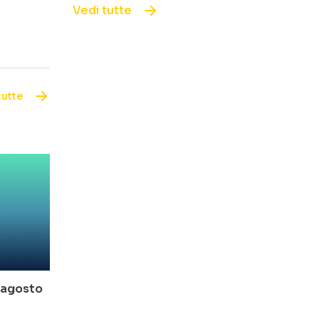
Vedi tutte
tutte
o-agosto