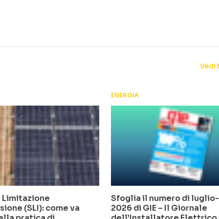
Vedi 
ENERGIA
 Limitazione
Sfoglia il numero di lugli
sione (SLI): come va
2026 di GIE – Il Giornale
ella pratica di
dell’Installatore Elettrico