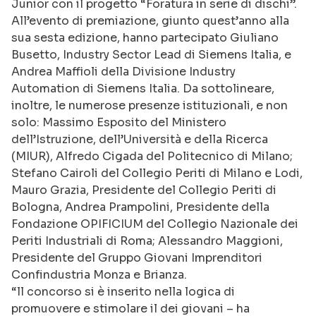
Junior con il progetto “Foratura in serie di dischi”.
All’evento di premiazione, giunto quest’anno alla
sua sesta edizione, hanno partecipato Giuliano
Busetto, Industry Sector Lead di Siemens Italia, e
Andrea Maffioli della Divisione Industry
Automation di Siemens Italia. Da sottolineare,
inoltre, le numerose presenze istituzionali, e non
solo: Massimo Esposito del Ministero
dell’Istruzione, dell’Università e della Ricerca
(MIUR), Alfredo Cigada del Politecnico di Milano;
Stefano Cairoli del Collegio Periti di Milano e Lodi,
Mauro Grazia, Presidente del Collegio Periti di
Bologna, Andrea Prampolini, Presidente della
Fondazione OPIFICIUM del Collegio Nazionale dei
Periti Industriali di Roma; Alessandro Maggioni,
Presidente del Gruppo Giovani Imprenditori
Confindustria Monza e Brianza.
“ll concorso si è inserito nella logica di
promuovere e stimolare il dei giovani – ha