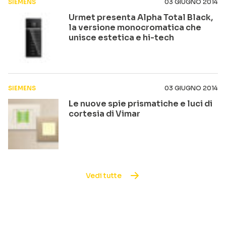
SIEMENS
03 GIUGNO 2014
Urmet presenta Alpha Total Black,
la versione monocromatica che
unisce estetica e hi-tech
SIEMENS
03 GIUGNO 2014
Le nuove spie prismatiche e luci di
cortesia di Vimar
Vedi tutte