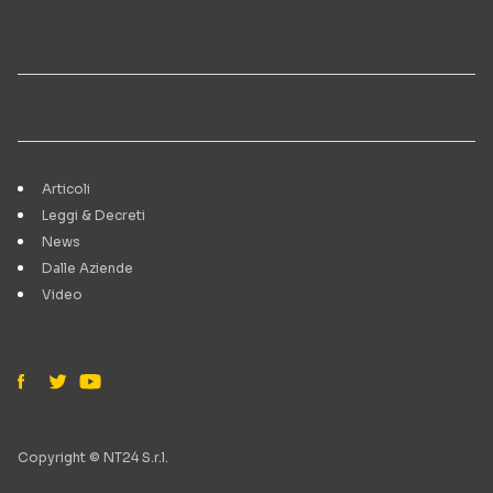
Articoli
Leggi & Decreti
News
Dalle Aziende
Video
Copyright © NT24 S.r.l.