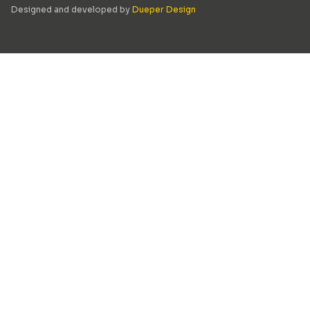
Designed and developed by
Dueper Design