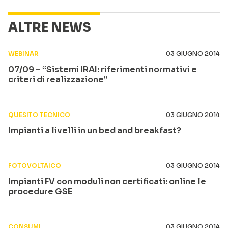
ALTRE NEWS
WEBINAR
03 GIUGNO 2014
07/09 – “Sistemi IRAI: riferimenti normativi e
criteri di realizzazione”
QUESITO TECNICO
03 GIUGNO 2014
Impianti a livelli in un bed and breakfast?
FOTOVOLTAICO
03 GIUGNO 2014
Impianti FV con moduli non certificati: online le
procedure GSE
CONSUMI
03 GIUGNO 2014