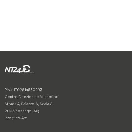
P.Iva: IT02514530993
Centro Direzionale Milanofiori
Strada 4, Palazzo A, Scala 2
20057 Assago (MI)
info@nt24.it