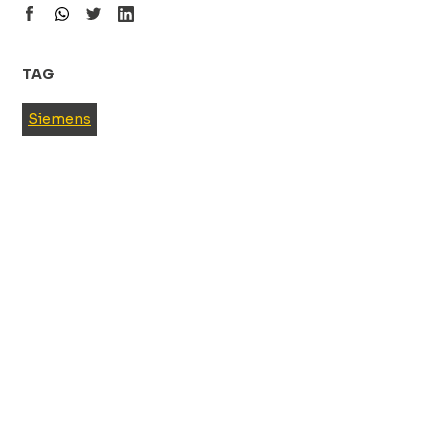
TAG
Siemens