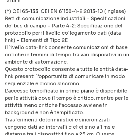
13113 E
(*) CEI 65-133 CEI EN 61158-4-2:2013-10 (Inglese)
Reti di comunicazione industriali – Specificazioni
del bus di campo – Parte 4-2: Specificazione del
protocollo per il livello collegamento dati (data
link) – Elementi di Tipo 2E
Il livello data-link consente comunicazioni di base
critiche in termini di tempo tra vari dispositivi in un
ambiente di automazione.
Questo protocollo consente a tutte le entità data-
link presenti l’opportunità di comunicare in modo
sequenziale e ciclico sincrono
L’accesso tempificato in primo piano è disponibile
per le attività dove il tempo è critico, mentre per le
attività meno critiche l’accesso avviene in
background e non è tempificato.
Trasferimenti deterministici e sincronizzati
vengono dati ad intervalli ciclici sino a 1 ms e
distanze tra i dispositivi fino a 25 km. Queste