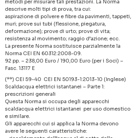
metodi per misurare tali prestazioni. La Norma
descrive molti tipi di prova, tra cui:
aspirazione di polvere e fibre da pavimenti, tappeti,
muri; prove sui tubi (flessione, piegatura,
deformazione); prove di urto; prove di vita;
resistenza al movimento; raggio d’azione; ecc.
La presente Norma sostituisce parzialmente la
Norma CEI EN 60312:2008-09.
92 pp. – 238,00 Euro / 190,00 Euro (per i Soci) –
Fasc. 13117 E
(**) CEI 59-40 CEI EN 50193-1:2013-10 (Inglese)
Scaldacqua elettrici istantanei – Parte 1:
prescrizioni generali
Questa Norma si occupa degli apparecchi
scaldacqua elettrici istantanei per uso domestico
e similare.
Gli apparecchi cui si applica la Norma devono
avere le seguenti caratteristiche: