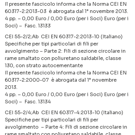
Il presente fascicolo informa che la Norma CEI EN
60317-2:2013-03 è abrogata dal 1° novembre 2013.
4 pp. – 0,00 Euro / 0,00 Euro (per i Soci) Euro (per i
Soci) – Fasc. 13133
CEI 55-2/2;Ab CEI EN 60317-2:2013-10 (Italiano)
Specifiche per tipi particolari di fili per
avvolgimento – Parte 2: Fili di sezione circolare in
rame smaltato con poliuretano saldabile, classe
130, con strato autocementante
Il presente fascicolo informa che la Norma CEI EN
60317-2:2000-07 è abrogata dal 1° novembre
2013.
4 pp. – 0,00 Euro / 0,00 Euro (per i Soci) Euro (per i
Soci) – Fasc. 13134
CEI 55-2/4;Ab CEI EN 60317-4:2013-10 (Italiano)
Specifiche per tipi particolari di fili per
avvolgimento – Parte 4: Fili di sezione circolare in
rame smaltato con poliuretano saldabile, classe