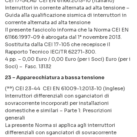
CEI 17-54;Ab CEI EN 61166:2013-10 (Italiano)
Interruttori in corrente alternata ad alta tensione –
Guida alla qualificazione sismica di interruttori in
corrente alternata ad alta tensione
Il presente fascicolo informa che la Norma CEI EN
61166:1997-09 è abrogata dal 1° novembre 2013.
Sostituita dalla CEI 17-105 che recepisce il
Rapporto Tecnico IEC/TR 62271-300.
4 pp. – 0,00 Euro / 0,00 Euro (per i Soci) Euro (per i
Soci) – Fasc. 13132
23 – Apparecchiatura a bassa tensione
(**) CEI 23-44 CEI EN 61009-1:2013-10 (Inglese)
Interruttori differenziali con sganciatori di
sovracorrente incorporati per installazioni
domestiche e similari – Parte 1: Prescrizioni
generali
La presente Norma si applica agli interruttori
differenziali con sganciatori di sovracorrente