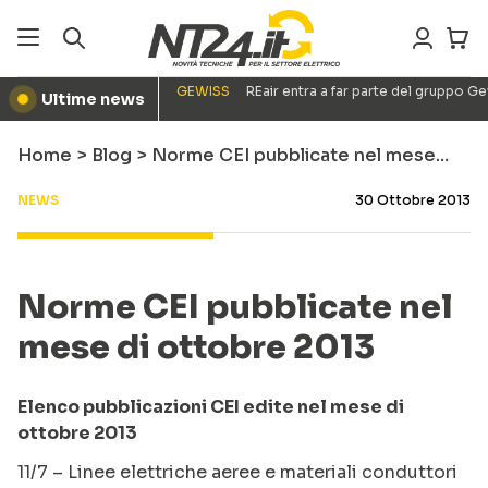
GEWISS
REair entra a far parte del gruppo G
Ultime news
●
Home
>
Blog
>
Norme CEI pubblicate nel mese…
NEWS
30 Ottobre 2013
Norme CEI pubblicate nel
mese di ottobre 2013
Elenco pubblicazioni CEI edite nel mese di
ottobre 2013
11/7 – Linee elettriche aeree e materiali conduttori