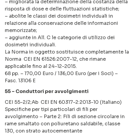
– migliorata la determinazione della costanza della
risposta di dose e delle fluttuazioni statistiche;
– abolite le classi dei dosimetri individuali in
relazione alla conservazione delle informazioni
memorizzate;
– aggiunte in All. C le categorie di utilizzo dei
dosimetri individuali.
La Norma in oggetto sostituisce completamente la
Norma CEI EN 61526:2007-12, che rimane
applicabile fino al 24-12-2015.
68 pp. – 170,00 Euro / 136,00 Euro (per i Soci) –
Fasc. 13106 E
55 – Conduttori per avvolgimenti
CEI 55-2/2;Ab CEI EN 60317-2:2013-10 (Italiano)
Specifiche per tipi particolari di fili per
avvolgimento – Parte 2: Fili di sezione circolare in
rame smaltato con poliuretano saldabile, classe
130, con strato autocementante