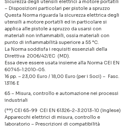
Sicurezza degli utensili elettrici a motore portatili
– Disposizioni particolari per pistole a spruzzo
Questa Norma riguarda la sicurezza elettrica degli
utensili a motore portatili ed in particolare si
applica alle pistole a spruzzo da usarsi con
materiali non infiammabili, ossia materiali con
punto di infiammabilità superiore a 55 °C.
La Norma soddisfa i requisiti essenziali della
Direttiva 2006/42/EC (MD).
Essa deve essere usata insieme alla Norma CEI EN
60745-1:2010-05.
16 pp. – 23,00 Euro / 18,00 Euro (per i Soci) – Fasc.
13116 E
65 – Misura, controllo e automazione nei processi
industriali
(**) CEI 65-99 CEI EN 61326-2-3:2013-10 (Inglese)
Apparecchi elettrici di misura, controllo e
laboratorio – Prescrizioni di compatibilità