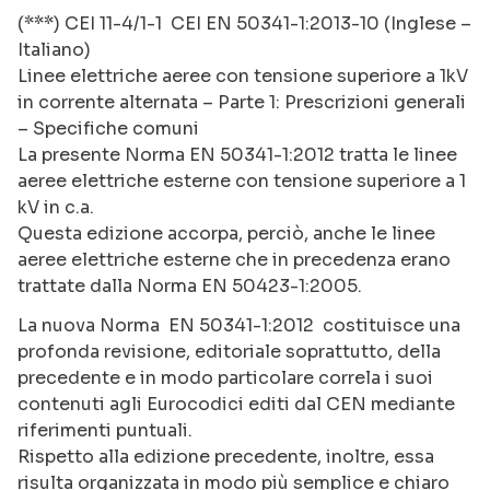
(***) CEI 11-4/1-1 CEI EN 50341-1:2013-10 (Inglese –
Italiano)
Linee elettriche aeree con tensione superiore a 1kV
in corrente alternata – Parte 1: Prescrizioni generali
– Specifiche comuni
La presente Norma EN 50341-1:2012 tratta le linee
aeree elettriche esterne con tensione superiore a 1
kV in c.a.
Questa edizione accorpa, perciò, anche le linee
aeree elettriche esterne che in precedenza erano
trattate dalla Norma EN 50423-1:2005.
La nuova Norma EN 50341-1:2012 costituisce una
profonda revisione, editoriale soprattutto, della
precedente e in modo particolare correla i suoi
contenuti agli Eurocodici editi dal CEN mediante
riferimenti puntuali.
Rispetto alla edizione precedente, inoltre, essa
risulta organizzata in modo più semplice e chiaro