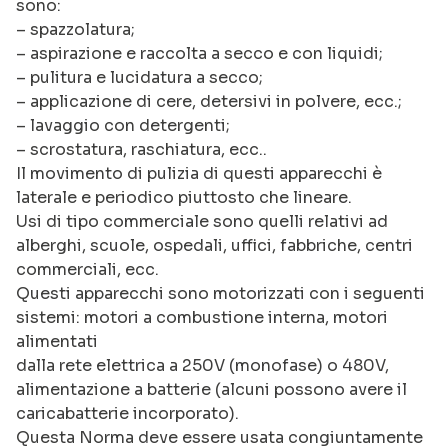
sono:
– spazzolatura;
– aspirazione e raccolta a secco e con liquidi;
– pulitura e lucidatura a secco;
– applicazione di cere, detersivi in polvere, ecc.;
– lavaggio con detergenti;
– scrostatura, raschiatura, ecc..
Il movimento di pulizia di questi apparecchi è
laterale e periodico piuttosto che lineare.
Usi di tipo commerciale sono quelli relativi ad
alberghi, scuole, ospedali, uffici, fabbriche, centri
commerciali, ecc.
Questi apparecchi sono motorizzati con i seguenti
sistemi: motori a combustione interna, motori
alimentati
dalla rete elettrica a 250V (monofase) o 480V,
alimentazione a batterie (alcuni possono avere il
caricabatterie incorporato).
Questa Norma deve essere usata congiuntamente