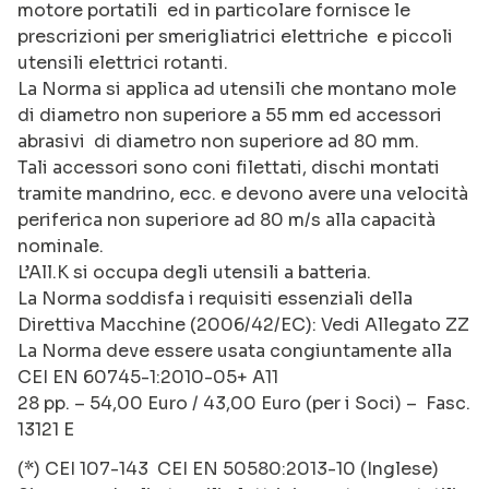
motore portatili ed in particolare fornisce le
prescrizioni per smerigliatrici elettriche e piccoli
utensili elettrici rotanti.
La Norma si applica ad utensili che montano mole
di diametro non superiore a 55 mm ed accessori
abrasivi di diametro non superiore ad 80 mm.
Tali accessori sono coni filettati, dischi montati
tramite mandrino, ecc. e devono avere una velocità
periferica non superiore ad 80 m/s alla capacità
nominale.
L’All.K si occupa degli utensili a batteria.
La Norma soddisfa i requisiti essenziali della
Direttiva Macchine (2006/42/EC): Vedi Allegato ZZ
La Norma deve essere usata congiuntamente alla
CEI EN 60745-1:2010-05+ A11
28 pp. – 54,00 Euro / 43,00 Euro (per i Soci) – Fasc.
13121 E
(*) CEI 107-143 CEI EN 50580:2013-10 (Inglese)