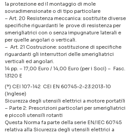
la protezione ed il montaggio di mole
sovradimensionate o di tipo particolare
– Art. 20 Resistenza meccanica: sostituite diverse
specifiche riguardanti le prove di resistenza per
smerigliatrici con o senza impugnature laterali e
per quelle angolari o verticali.
– Art. 21 Costruzione: sostituzione di specifiche
riguardanti gli interruttori delle smerigliatrici
verticali ed angolari.
14 pp. – 17,00 Euro / 14,00 Euro (per i Soci) – Fasc.
13120 E
(*) CEI 107-142 CEI EN 60745-2-23:2013-10
(Inglese)
Sicurezza degli utensili elettrici a motore portatili
– Parte 2: Prescrizioni particolari per smerigliatrici
e piccoli utensili rotanti
Questa Norma fa parte della serie EN/IEC 60745
relativa alla Sicurezza degli utensili elettrici a