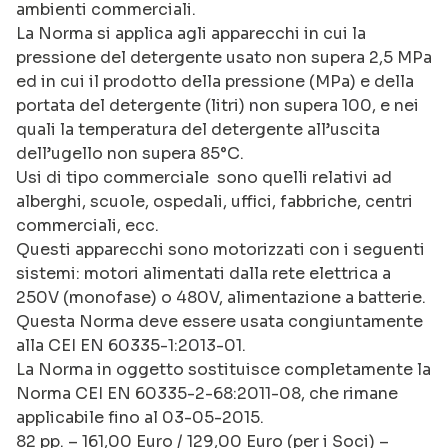
ambienti commerciali.
La Norma si applica agli apparecchi in cui la
pressione del detergente usato non supera 2,5 MPa
ed in cui il prodotto della pressione (MPa) e della
portata del detergente (litri) non supera 100, e nei
quali la temperatura del detergente all’uscita
dell’ugello non supera 85°C.
Usi di tipo commerciale sono quelli relativi ad
alberghi, scuole, ospedali, uffici, fabbriche, centri
commerciali, ecc.
Questi apparecchi sono motorizzati con i seguenti
sistemi: motori alimentati dalla rete elettrica a
250V (monofase) o 480V, alimentazione a batterie.
Questa Norma deve essere usata congiuntamente
alla CEI EN 60335-1:2013-01.
La Norma in oggetto sostituisce completamente la
Norma CEI EN 60335-2-68:2011-08, che rimane
applicabile fino al 03-05-2015.
82 pp. – 161,00 Euro / 129,00 Euro (per i Soci) –