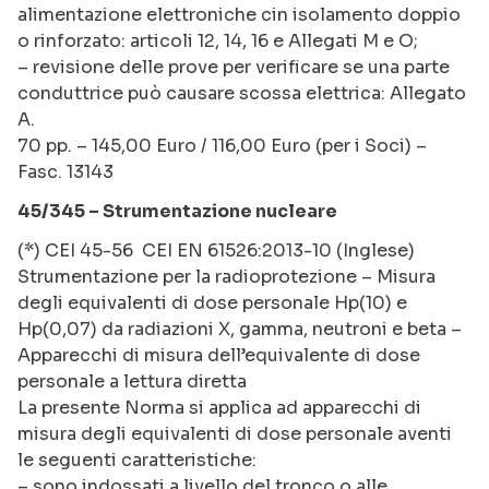
alimentazione elettroniche cin isolamento doppio
o rinforzato: articoli 12, 14, 16 e Allegati M e O;
– revisione delle prove per verificare se una parte
conduttrice può causare scossa elettrica: Allegato
A.
70 pp. – 145,00 Euro / 116,00 Euro (per i Soci) –
Fasc. 13143
45/345 – Strumentazione nucleare
(*) CEI 45-56 CEI EN 61526:2013-10 (Inglese)
Strumentazione per la radioprotezione – Misura
degli equivalenti di dose personale Hp(10) e
Hp(0,07) da radiazioni X, gamma, neutroni e beta –
Apparecchi di misura dell’equivalente di dose
personale a lettura diretta
La presente Norma si applica ad apparecchi di
misura degli equivalenti di dose personale aventi
le seguenti caratteristiche:
– sono indossati a livello del tronco o alle