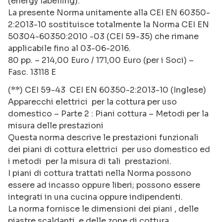
(energy labelling).
La presente Norma unitamente alla CEI EN 60350-
2:2013-10 sostituisce totalmente la Norma CEI EN
50304-60350:2010 -03 (CEI 59-35) che rimane
applicabile fino al 03-06-2016.
80 pp. – 214,00 Euro / 171,00 Euro (per i Soci) –
Fasc. 13118 E
(**) CEI 59-43 CEI EN 60350-2:2013-10 (Inglese)
Apparecchi elettrici per la cottura per uso
domestico – Parte 2 : Piani cottura – Metodi per la
misura delle prestazioni
Questa norma descrive le prestazioni funzionali
dei piani di cottura elettrici per uso domestico ed
i metodi per la misura di tali prestazioni.
I piani di cottura trattati nella Norma possono
essere ad incasso oppure liberi; possono essere
integrati in una cucina oppure indipendenti.
La norma fornisce le dimensioni dei piani , delle
piastre scaldanti e delle zone di cottura.