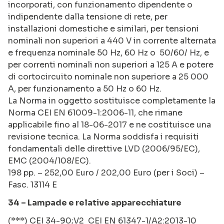
incorporati, con funzionamento dipendente o
indipendente dalla tensione di rete, per
installazioni domestiche e similari, per tensioni
nominali non superiori a 440 V in corrente alternata
e frequenza nominale 50 Hz, 60 Hz o 50/60/ Hz, e
per correnti nominali non superiori a 125 A e potere
di cortocircuito nominale non superiore a 25 000
A, per funzionamento a 50 Hz o 60 Hz.
La Norma in oggetto sostituisce completamente la
Norma CEI EN 61009-1:2006-11, che rimane
applicabile fino al 18-06-2017 e ne costituisce una
revisione tecnica. La Norma soddisfa i requisiti
fondamentali delle direttive LVD (2006/95/EC),
EMC (2004/108/EC).
198 pp. – 252,00 Euro / 202,00 Euro (per i Soci) –
Fasc. 13114 E
34 – Lampade e relative apparecchiature
(***) CEI 34-90;V2 CEI EN 61347-1/A2:2013-10