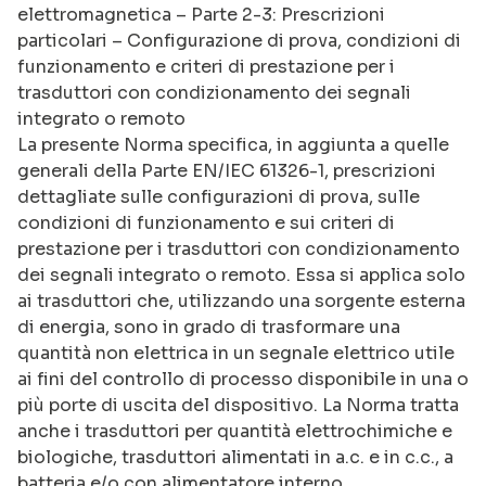
elettromagnetica – Parte 2-3: Prescrizioni
particolari – Configurazione di prova, condizioni di
funzionamento e criteri di prestazione per i
trasduttori con condizionamento dei segnali
integrato o remoto
La presente Norma specifica, in aggiunta a quelle
generali della Parte EN/IEC 61326-1, prescrizioni
dettagliate sulle configurazioni di prova, sulle
condizioni di funzionamento e sui criteri di
prestazione per i trasduttori con condizionamento
dei segnali integrato o remoto. Essa si applica solo
ai trasduttori che, utilizzando una sorgente esterna
di energia, sono in grado di trasformare una
quantità non elettrica in un segnale elettrico utile
ai fini del controllo di processo disponibile in una o
più porte di uscita del dispositivo. La Norma tratta
anche i trasduttori per quantità elettrochimiche e
biologiche, trasduttori alimentati in a.c. e in c.c., a
batteria e/o con alimentatore interno.