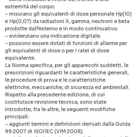
estremità del corpo;
– misurano gli equivalenti di dose personale Hp(10)
e Hp(0,07) da radiazioni X, gamma, neutroni e beta
prodotte dall’esterno e in modo continuativo;
– evidenziano una indicazione digitale;
– possono essere dotati di funzioni di allarme per
gli equivalenti di dose o per i ratei di dose
equivalente.
La Norma specifica, per gli apparecchi suddetti, le
prescrizioni riguardanti le caratteristiche generali,
le procedure di prova e le caratteristiche
elettriche, meccaniche, di sicurezza ed ambientali.
Rispetto alla precedente edizione, di cui
costituisce revisione tecnica, sono state
introdotte, fra le altre, le seguenti modifiche
principali:
– aggiunti termini e definizioni derivati dalla Guida
99:2007 di ISO/IEC (VIM:2008);