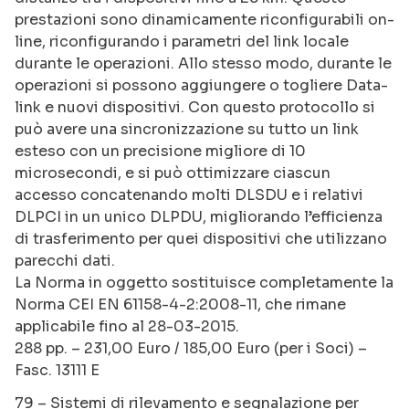
prestazioni sono dinamicamente riconfigurabili on-
line, riconfigurando i parametri del link locale
durante le operazioni. Allo stesso modo, durante le
operazioni si possono aggiungere o togliere Data-
link e nuovi dispositivi. Con questo protocollo si
può avere una sincronizzazione su tutto un link
esteso con un precisione migliore di 10
microsecondi, e si può ottimizzare ciascun
accesso concatenando molti DLSDU e i relativi
DLPCI in un unico DLPDU, migliorando l’efficienza
di trasferimento per quei dispositivi che utilizzano
parecchi dati.
La Norma in oggetto sostituisce completamente la
Norma CEI EN 61158-4-2:2008-11, che rimane
applicabile fino al 28-03-2015.
288 pp. – 231,00 Euro / 185,00 Euro (per i Soci) –
Fasc. 13111 E
79 – Sistemi di rilevamento e segnalazione per