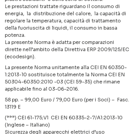
Le prestazioni trattate riguardano il consumo di
energia, la distribuzione del calore, la capacità di
regolare la temperatura, capacità di trattamento
della fuoriuscita di liquidi, il consumo in bassa
potenza.
La presente Norma è adatta per comparazioni
dirette nell’ambito della Direttiva ERP 2009/125/EC
(ecodesign).
La presente Norma unitamente alla CEI EN 60350-
1:2013-10 sostituisce totalmente la Norma CEI EN
50304-60350:2010 -03 (CEI 59-35) che rimane
applicabile fino al 03-06-2016.
58 pp. – 99,00 Euro / 79,00 Euro (per i Soci) – Fasc.
13119 E
(***) CEI 61-175;V1 CEI EN 60335-2-7/A1:2013-10
(Inglese – Italiano)
Sicurezza degli apparecchi elettrici d’uso