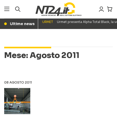
URMET
Urmet presenta Alpha Total Black, la
Ultime news
●
Mese:
Agosto 2011
08 AGOSTO 2011