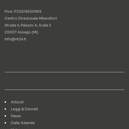
P.Iva: IT02514530993
Centro Direzionale Milanofiori
Strada 4, Palazzo A, Scala 2
20057 Assago (MI)
info@nt24.it
Articoli
Leggi & Decreti
News
Dalle Aziende