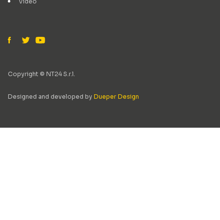
Video
Copyright © NT24 S.r.l.
Designed and developed by
Dueper Design