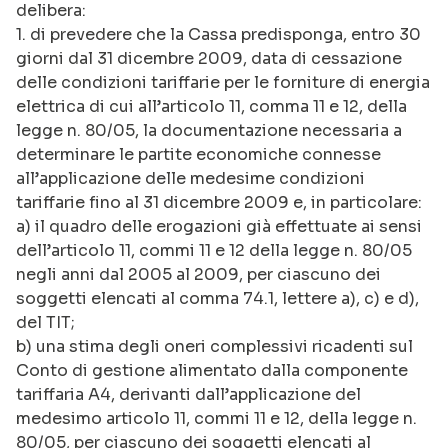
delibera:
1. di prevedere che la Cassa predisponga, entro 30
giorni dal 31 dicembre 2009, data di cessazione
delle condizioni tariffarie per le forniture di energia
elettrica di cui all’articolo 11, comma 11 e 12, della
legge n. 80/05, la documentazione necessaria a
determinare le partite economiche connesse
all’applicazione delle medesime condizioni
tariffarie fino al 31 dicembre 2009 e, in particolare:
a) il quadro delle erogazioni già effettuate ai sensi
dell’articolo 11, commi 11 e 12 della legge n. 80/05
negli anni dal 2005 al 2009, per ciascuno dei
soggetti elencati al comma 74.1, lettere a), c) e d),
del TIT;
b) una stima degli oneri complessivi ricadenti sul
Conto di gestione alimentato dalla componente
tariffaria A4, derivanti dall’applicazione del
medesimo articolo 11, commi 11 e 12, della legge n.
80/05, per ciascuno dei soggetti elencati al