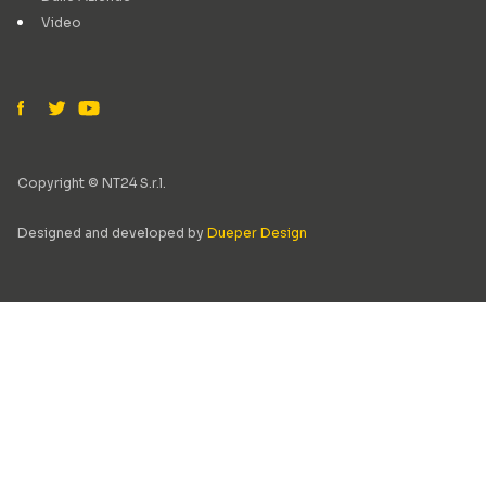
Video
Copyright © NT24 S.r.l.
Designed and developed by
Dueper Design