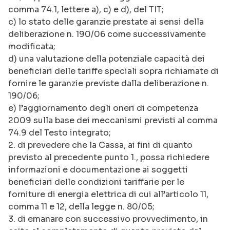
comma 74.1, lettere a), c) e d), del TIT;
c) lo stato delle garanzie prestate ai sensi della
deliberazione n. 190/06 come successivamente
modificata;
d) una valutazione della potenziale capacità dei
beneficiari delle tariffe speciali sopra richiamate di
fornire le garanzie previste dalla deliberazione n.
190/06;
e) l’aggiornamento degli oneri di competenza
2009 sulla base dei meccanismi previsti al comma
74.9 del Testo integrato;
2. di prevedere che la Cassa, ai fini di quanto
previsto al precedente punto 1., possa richiedere
informazioni e documentazione ai soggetti
beneficiari delle condizioni tariffarie per le
forniture di energia elettrica di cui all’articolo 11,
comma 11 e 12, della legge n. 80/05;
3. di emanare con successivo provvedimento, in