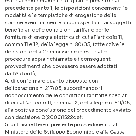
esito al completamento di quanto previsto dal
precedente punto 1, le disposizioni concernenti le
modalità e le tempistiche di erogazione delle
somme eventualmente ancora spettanti ai soggetti
beneficiari delle condizioni tariffarie per le
forniture di energia elettrica di cui all’articolo 11,
comma 11 e 12, della legge n. 80/05, fatte salve le
decisioni della Commissione in esito alle
procedure sopra richiamate e i conseguenti
provvedimenti che dovessero essere adottati
dall’Autorità;
4. di confermare quanto disposto con
deliberazione n. 217/05, subordinando il
riconoscimento delle condizioni tariffarie speciali
di cui all’articolo 11, comma 12, della legge n. 80/05,
alla positiva conclusione del procedimento avviato
con decisione C(2006)1522def;
5. di trasmettere il presente provvedimento al
Ministero dello Sviluppo Economico e alla Cassa