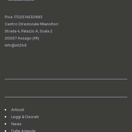
P.Iva: IT02514530993
Centro Direzionale Milanofiori
Strada 4, Palazzo A, Scala 2
20057 Assago (MI)
info@nt24.it
Articoli
Leggi & Decreti
News
Dalle Aziende