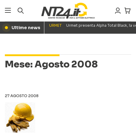
URMET
Urmet presenta Alpha Total Black, la
Ultime news
●
Mese:
Agosto 2008
27 AGOSTO 2008