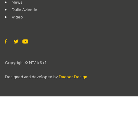
News
Dalle Aziende
Video
Copyright © NT24 S.r.l.
Designed and developed by
Dueper Design