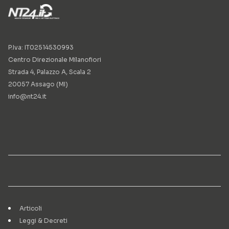
P.Iva: IT02514530993
Centro Direzionale Milanofiori
Strada 4, Palazzo A, Scala 2
20057 Assago (MI)
info@nt24.it
Articoli
Leggi & Decreti