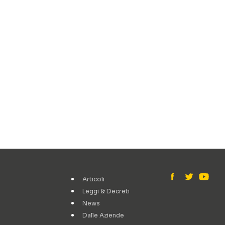
Articoli
Leggi & Decreti
News
Dalle Aziende