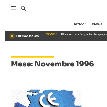
Articoli
News
GEWISS
REair entra a far parte del gru
Ultime news
●
Mese:
Novembre 1996